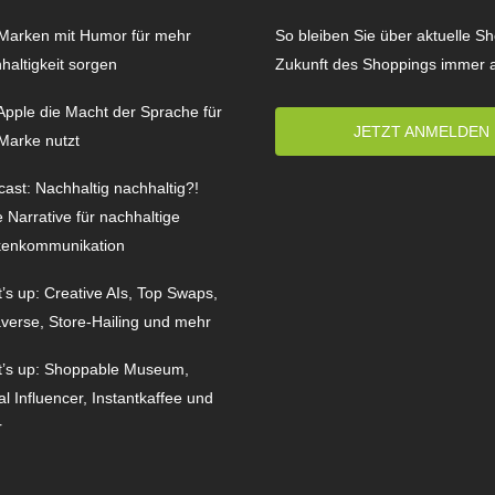
Marken mit Humor für mehr
So bleiben Sie über aktuelle S
haltigkeit sorgen
Zukunft des Shoppings immer 
Apple die Macht der Sprache für
JETZT ANMELDEN
 Marke nutzt
ast: Nachhaltig nachhaltig?!
 Narrative für nachhaltige
enkommunikation
’s up: Creative AIs, Top Swaps,
verse, Store-Hailing und mehr
’s up: Shoppable Museum,
al Influencer, Instantkaffee und
r