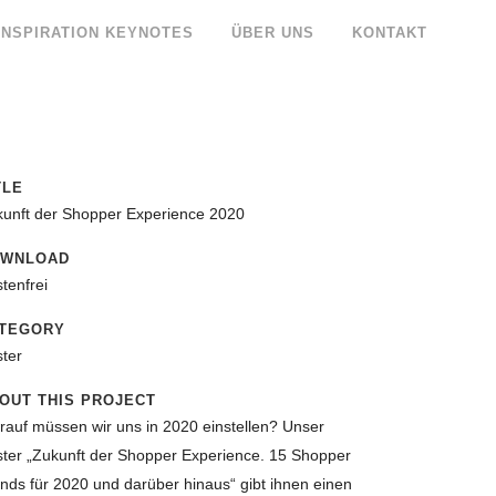
INSPIRATION KEYNOTES
ÜBER UNS
KONTAKT
TLE
unft der Shopper Experience 2020
OWNLOAD
tenfrei
TEGORY
ter
OUT THIS PROJECT
auf müssen wir uns in 2020 einstellen? Unser
ter „Zukunft der Shopper Experience. 15 Shopper
nds für 2020 und darüber hinaus“ gibt ihnen einen