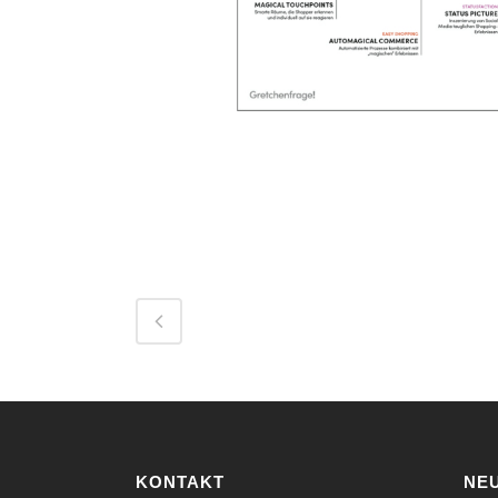
KONTAKT
NE