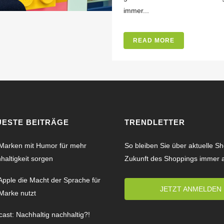
immer...
READ MORE
UESTE BEITRÄGE
TRENDLETTER
Marken mit Humor für mehr
So bleiben Sie über aktuelle S
haltigkeit sorgen
Zukunft des Shoppings immer 
Apple die Macht der Sprache für
JETZT ANMELDEN
 Marke nutzt
ast: Nachhaltig nachhaltig?!