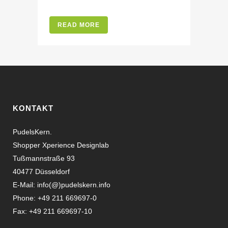
READ MORE
KONTAKT
PudelsKern.
Shopper Xperience Designlab
Tußmannstraße 93
40477 Düsseldorf
E-Mail:
info(@)pudelskern.info
Phone: +49 211 669697-0
Fax: +49 211 669697-10