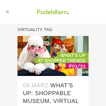
VIRTUALITY TAG
08 MÄRZ
WHAT’S
UP: SHOPPABLE
MUSEUM, VIRTUAL