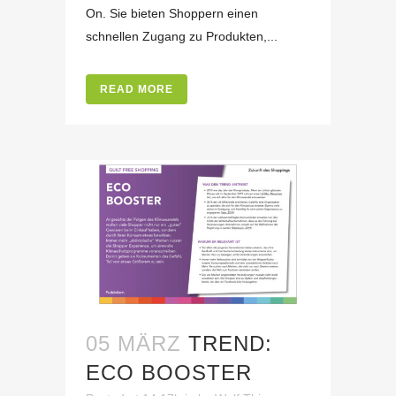
On. Sie bieten Shoppern einen
schnellen Zugang zu Produkten,...
READ MORE
05 MÄRZ
TREND:
ECO BOOSTER