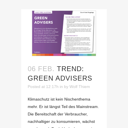
06 FEB.
TREND:
GREEN ADVISERS
Posted at 12:17h
in
by
Wolf Thiem
Klimaschutz ist kein Nischenthema
mehr. Er ist längst Teil des Mainstream.
Die Bereitschaft der Verbraucher,
nachhaltiger zu konsumieren, wächst