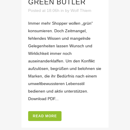
GREEN BUTLER
Posted at 18:06h
in
by
Wolf Thiem
Immer mehr Shopper wollen „grün“
konsumieren. Doch Zeitmangel,
fehlendes Wissen und mangelnde
Gelegenheiten lassen Wunsch und
Wirklichkeit immer noch
auseinanderklaffen. Um den Konflikt
aufzulösen, begrüßen und belohnen sie
Marken, die ihr Bedürfnis nach einem
umweltbewussteren Lebensstil
bedienen und aktiv unterstützen.
Download PDF...
READ MORE