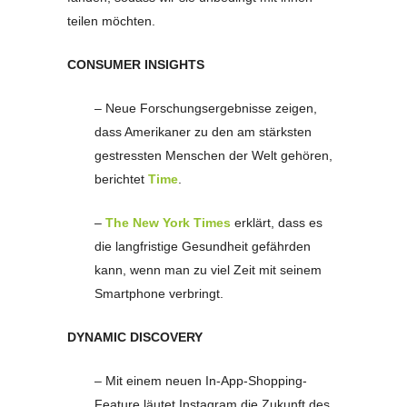
teilen möchten.
CONSUMER INSIGHTS
– Neue Forschungsergebnisse zeigen,
dass Amerikaner zu den am stärksten
gestressten Menschen der Welt gehören,
berichtet
Time
.
–
The New York Times
erklärt, dass es
die langfristige Gesundheit gefährden
kann, wenn man zu viel Zeit mit seinem
Smartphone verbringt.
DYNAMIC DISCOVERY
– Mit einem neuen In-App-Shopping-
Feature läutet Instagram die Zukunft des