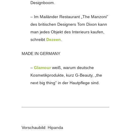
Designboom.
– Im Mailänder Restaurant „The Manzoni“
des britischen Designers Tom Dixon kann
man jedes Objekt des Interieurs kaufen,
schreibt
Dezeen
.
MADE IN GERMANY
–
Glamour
weiß, warum deutsche
Kosmetikprodukte, kurz G-Beauty, „the
next big thing“ in der Hautpflege sind.
Vorschaubild:
Hipanda