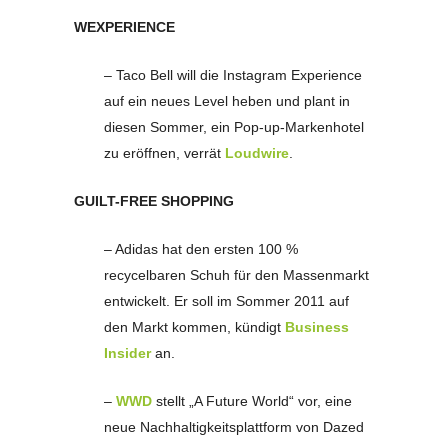
WEXPERIENCE
– Taco Bell will die Instagram Experience
auf ein neues Level heben und plant in
diesen Sommer, ein Pop-up-Markenhotel
zu eröffnen, verrät
Loudwire
.
GUILT-FREE SHOPPING
– Adidas hat den ersten 100 %
recycelbaren Schuh für den Massenmarkt
entwickelt. Er soll im Sommer 2011 auf
den Markt kommen, kündigt
Business
Insider
an.
–
WWD
stellt „A Future World“ vor, eine
neue Nachhaltigkeitsplattform von Dazed