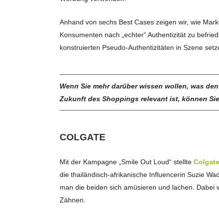
Anhand von sechs Best Cases zeigen wir, wie Ma
Konsumenten nach „echter“ Authentizität zu befrie
konstruierten Pseudo-Authentizitäten in Szene setz
Wenn Sie mehr darüber wissen wollen, was den
Zukunft des Shoppings relevant ist, können Si
COLGATE
Mit der Kampagne „Smile Out Loud“ stellte
Colgat
die thailändisch-afrikanische Influencerin Suzie 
man die beiden sich amüsieren und lachen. Dabei w
Zähnen.