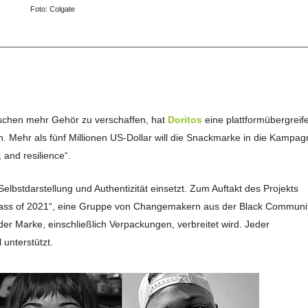
Foto: Colgate
chen mehr Gehör zu verschaffen, hat
Doritos
eine plattformübergreif
. Mehr als fünf Millionen US-Dollar will die Snackmarke in die Kampag
, and resilience“.
 Selbstdarstellung und Authentizität einsetzt. Zum Auftakt des Projekts
Class of 2021“, eine Gruppe von Changemakern aus der Black Communit
er Marke, einschließlich Verpackungen, verbreitet wird. Jeder
unterstützt.