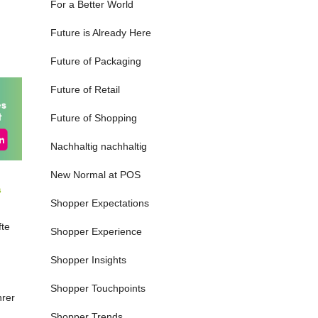
For a Better World
Future is Already Here
Future of Packaging
Future of Retail
Future of Shopping
Nachhaltig nachhaltig
New Normal at POS
s
Shopper Expectations
fte
Shopper Experience
Shopper Insights
Shopper Touchpoints
hrer
Shopper Trends