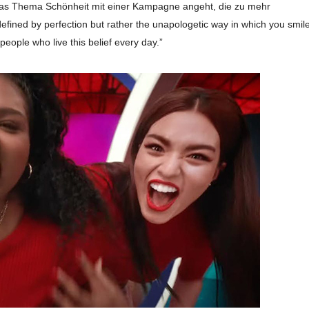
das Thema Schönheit mit einer Kampagne angeht, die zu mehr
defined by perfection but rather the unapologetic way in which you smile
people who live this belief every day.”