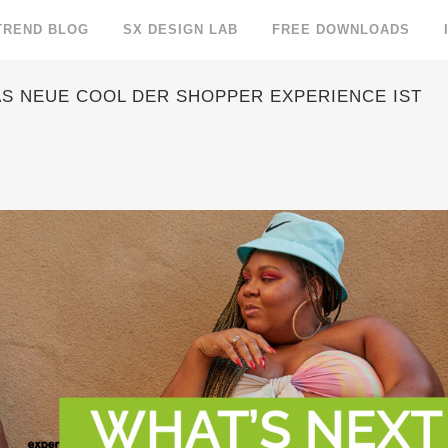
TREND BLOG
SX DESIGN LAB
FREE DOWNLOADS
AS NEUE COOL DER SHOPPER EXPERIENCE IST