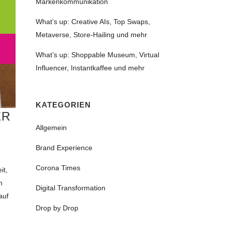
Markenkommunikation
What’s up: Creative AIs, Top Swaps,
Metaverse, Store-Hailing und mehr
What’s up: Shoppable Museum, Virtual
Influencer, Instantkaffee und mehr
KATEGORIEN
ER
Allgemein
Brand Experience
Corona Times
it,
n
Digital Transformation
auf
Drop by Drop