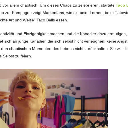
nd vor allem chaotisch. Um dieses Chaos zu zelebrieren, startete
Taco B
eo zur Kampagne zeigt Markenfans, wie sie beim Lernen, beim Tätowi
chte Art und Weise“ Taco Bells essen.
ntizität und Einzigartigkeit machen und die Kanadier dazu ermutigen, 
 sich an junge Kanadier, die sich selbst nicht verleugnen, keine Angst
 den chaotischen Momenten des Lebens nicht zurückhalten. Sie will di
 Selbst zu feiern.