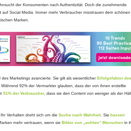
Sehnsucht der Konsumenten nach Authentizität. Doch die zunehmende
ht auf Social Media. Immer mehr Verbraucher misstrauen dem schönen
tischen Marken.
des Marketings avancierte. Sie gilt als wesentlicher
Erfolgsfaktor de
ht. Während 92% der Vermarkter glauben, dass der von ihnen erstellte
en
51% der Verbraucher
, dass sie den Content von weniger als der Häl
 Ihr Verhalten dreht sich um die
Suche nach Wahrheit
. Sie
hassen
 Marken mehr vertrauen, wenn sie
Bilder von „echten“ Menschen
in i