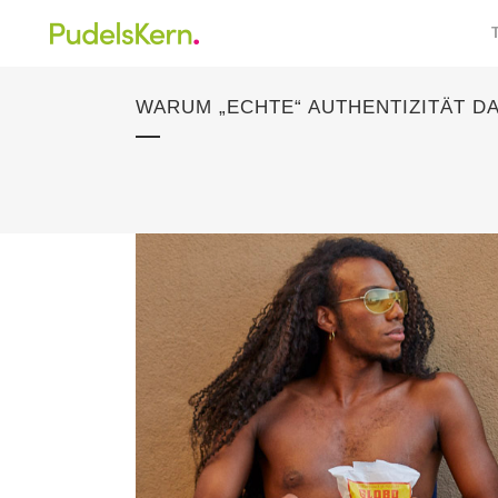
WARUM „ECHTE“ AUTHENTIZITÄT D