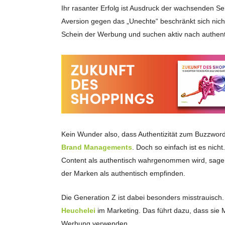
Ihr rasanter Erfolg ist Ausdruck der wachsenden 
Aversion gegen das „Unechte“ beschränkt sich nic
Schein der Werbung und suchen aktiv nach authen
Kein Wunder also, dass Authentizität zum Buzzword 
Brand Managements
. Doch so einfach ist es nic
Content als authentisch wahrgenommen wird, sag
der Marken als authentisch empfinden.
Die Generation Z ist dabei besonders misstrauisch.
Heuchelei
im Marketing. Das führt dazu, dass sie
Werbung verwenden.