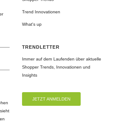
Trend Innovationen
er
What's up
TRENDLETTER
Immer auf dem Laufenden über aktuelle
Shopper Trends, Innovationen und
Insights
JETZT ANMELDEN
ehen
sieht
ten