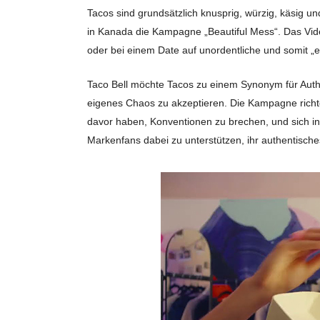
Tacos sind grundsätzlich knusprig, würzig, käsig u
in Kanada die Kampagne „Beautiful Mess“. Das Vid
oder bei einem Date auf unordentliche und somit „e
Taco Bell möchte Tacos zu einem Synonym für Authe
eigenes Chaos zu akzeptieren. Die Kampagne richtet
davor haben, Konventionen zu brechen, und sich in
Markenfans dabei zu unterstützen, ihr authentisches