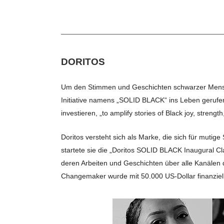
DORITOS
Um den Stimmen und Geschichten schwarzer Mens
Initiative namens „SOLID BLACK“ ins Leben gerufen
investieren, „to amplify stories of Black joy, strength
Doritos versteht sich als Marke, die sich für mutige
startete sie die „Doritos SOLID BLACK Inaugural 
deren Arbeiten und Geschichten über alle Kanälen d
Changemaker wurde mit 50.000 US-Dollar finanziell 