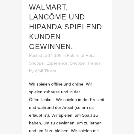
WALMART,
LANCÔME UND
HIPANDA SPIELEND
KUNDEN
GEWINNEN.
Posted at 14:10h
in
Future of Retail
,
Shopper Experience
,
Shopper Trends
by
Wolf Thiem
Wir spielen offline und online. Wir
spielen zuhause und in der
Öffentlichkeit. Wir spielen in der Freizeit
und während der Arbeit (sofern es
erlaubt ist). Wir spielen, um Spaß zu
haben, um zu gewinnen, um zu lernen
und um fit zu bleiben. Wir spielen mit...