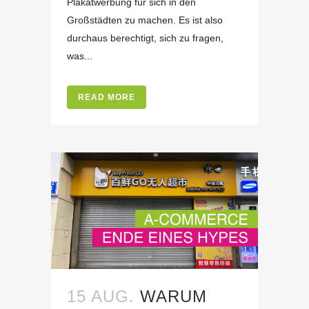
Plakatwerbung für sich in den
Großstädten zu machen. Es ist also
durchaus berechtigt, sich zu fragen,
was...
READ MORE
15 AUG.
WARUM