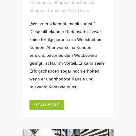
Experience
,
Shopper Touchpoints
,
Shopper Trends
by
Wolf Thiem
„Wer zuerst kommt, mahlt zuerst.“
Diese altbekannte Redensart ist zwar
keine Erfolgsgarantie im Wettstreit um
Kunden. Aber wer seine Kunden
erreicht, bevor es dem Wettbewerb
gelingt, ist klar im Vorteil. Er kann seine
Erfolgschancen sogar noch erhöhen,
wenn er unorthodoxe Kanäle und
relevante Kontexte nutzt,...
READ MORE