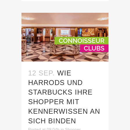
12 SEP.
WIE
HARRODS UND
STARBUCKS IHRE
SHOPPER MIT
KENNERWISSEN AN
SICH BINDEN
Posted at 09:04h
in
Shopper