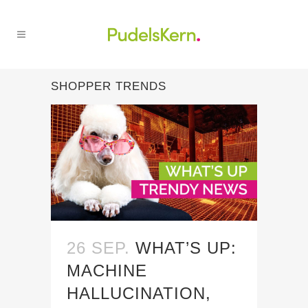
SHOPPER TRENDS
26 SEP.
WHAT’S UP:
MACHINE
HALLUCINATION,