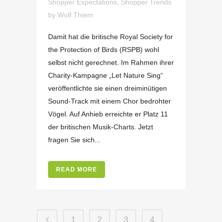
Shopper Expectations
,
Shopper Trends
by
Wolf Thiem
Damit hat die britische Royal Society for
the Protection of Birds (RSPB) wohl
selbst nicht gerechnet. Im Rahmen ihrer
Charity-Kampagne „Let Nature Sing“
veröffentlichte sie einen dreiminütigen
Sound-Track mit einem Chor bedrohter
Vögel. Auf Anhieb erreichte er Platz 11
der britischen Musik-Charts. Jetzt
fragen Sie sich...
READ MORE
1
2
3
4