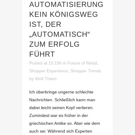
AUTOMATISIERUNG
KEIN KÖNIGSWEG
IST, DER
„AUTOMATISCH“
ZUM ERFOLG
FÜHRT
Posted at 15:19h
in
Future of Retail
,
Shopper Experience
,
Shopper Trends
by
Wolf Thiem
Ich überbringe ungerne schlechte
Nachrichten. Schließlich kann man
dabei leicht seinen Kopf verlieren.
Zumindest war es früher in der
griechischen Antike so. Aber wie dem
auch sei: Während sich Experten