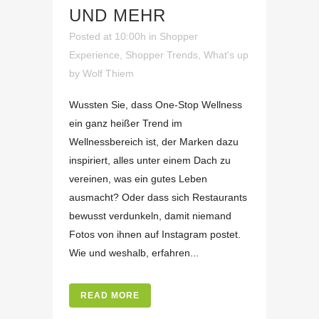
UND MEHR
Posted at 10:00h
in
Shopper
Experience
,
Shopper Trends
,
What's up
by
Wolf Thiem
Wussten Sie, dass One-Stop Wellness
ein ganz heißer Trend im
Wellnessbereich ist, der Marken dazu
inspiriert, alles unter einem Dach zu
vereinen, was ein gutes Leben
ausmacht? Oder dass sich Restaurants
bewusst verdunkeln, damit niemand
Fotos von ihnen auf Instagram postet.
Wie und weshalb, erfahren...
READ MORE