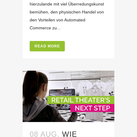
hierzulande mit viel Überredungskunst
bemühen, den physischen Handel von
den Vorteilen von Automated
Commerce zu...
READ MORE
08 AUG.
WIE