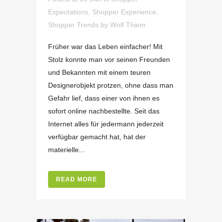
Expectations
,
Shopper Experience
,
Shopper Trends
by
Wolf Thiem
Früher war das Leben einfacher! Mit
Stolz konnte man vor seinen Freunden
und Bekannten mit einem teuren
Designerobjekt protzen, ohne dass man
Gefahr lief, dass einer von ihnen es
sofort online nachbestellte. Seit das
Internet alles für jedermann jederzeit
verfügbar gemacht hat, hat der
materielle...
READ MORE