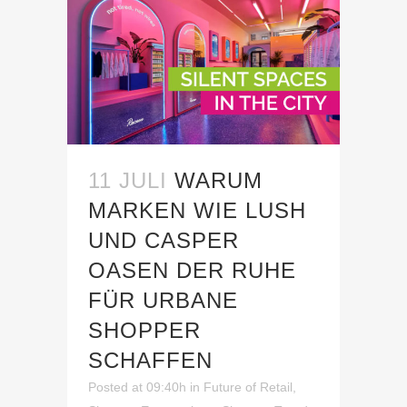
11 JULI
WARUM
MARKEN WIE LUSH
UND CASPER
OASEN DER RUHE
FÜR URBANE
SHOPPER
SCHAFFEN
Posted at 09:40h
in
Future of Retail
,