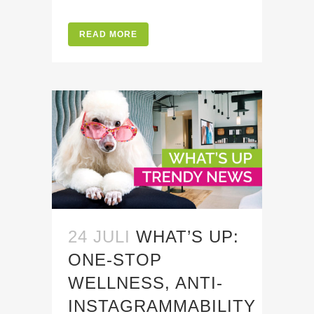
READ MORE
24 JULI
WHAT’S UP:
ONE-STOP
WELLNESS, ANTI-
INSTAGRAMMABILITY