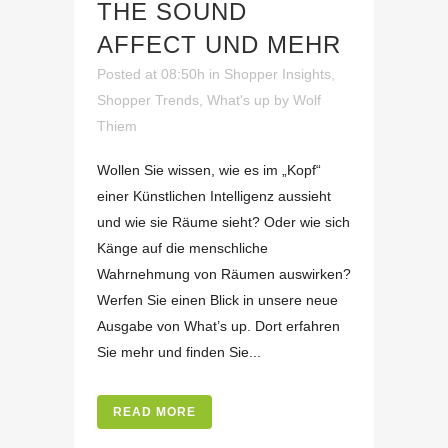
THE SOUND
AFFECT UND MEHR
Posted at 08:50h
in
Shopper Insights
,
Shopper Trends
,
What's up
by
Wolf
Thiem
Wollen Sie wissen, wie es im „Kopf“
einer Künstlichen Intelligenz aussieht
und wie sie Räume sieht? Oder wie sich
Känge auf die menschliche
Wahrnehmung von Räumen auswirken?
Werfen Sie einen Blick in unsere neue
Ausgabe von What’s up. Dort erfahren
Sie mehr und finden Sie...
READ MORE