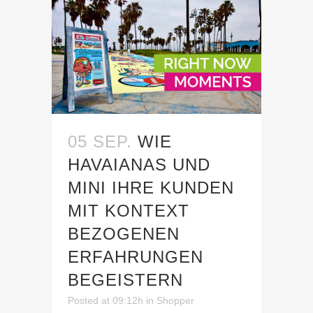
05 SEP.
WIE
HAVAIANAS UND
MINI IHRE KUNDEN
MIT KONTEXT
BEZOGENEN
ERFAHRUNGEN
BEGEISTERN
Posted at 09:12h
in
Shopper